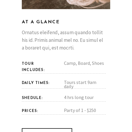
AT A GLANCE
Ornatus eleifend, assum quando tollit
his id. Primis animal mel no. Eu simul el
a boraret qui, est mocrti.
Camp, Board, Shoes
TOUR
INCLUDES:
Tours start 9am
DAILY TIMES:
daily
4 hrs long tour
SHEDULE:
Party of 1 - $250
PRICES: