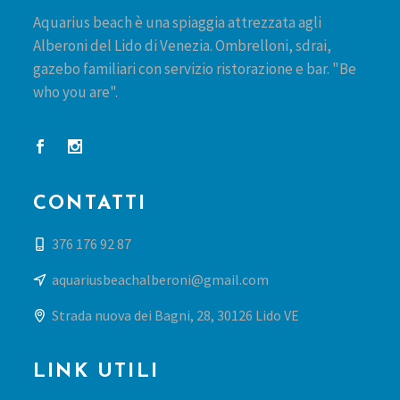
Aquarius beach è una spiaggia attrezzata agli
Alberoni del Lido di Venezia. Ombrelloni, sdrai,
gazebo familiari con servizio ristorazione e bar. "Be
who you are".
CONTATTI
376 176 92 87
aquariusbeachalberoni@gmail.com
Strada nuova dei Bagni, 28, 30126 Lido VE
LINK UTILI