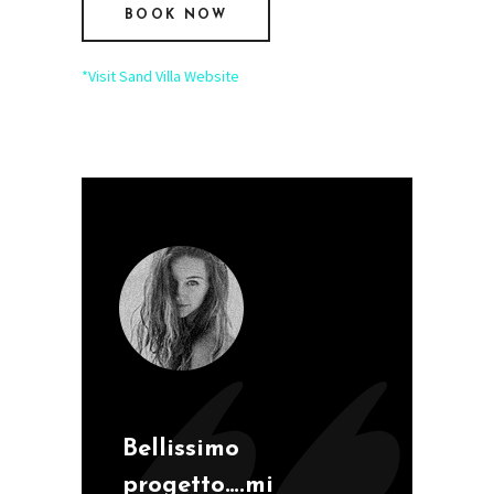
BOOK NOW
*Visit Sand Villa Website
Bellissimo
progetto….mi