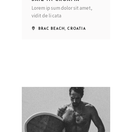
Lorem ip sum dolor sit amet,
vidit de li cata
BRAC BEACH, CROATIA