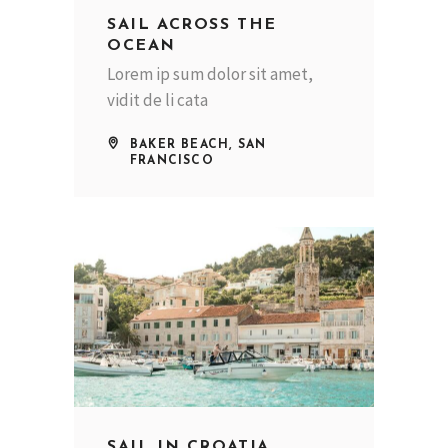
SAIL ACROSS THE
OCEAN
Lorem ip sum dolor sit amet,
vidit de li cata
BAKER BEACH, SAN
FRANCISCO
SAIL IN CROATIA