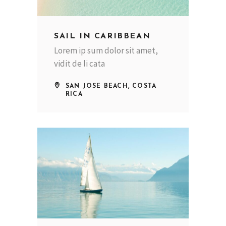
SAIL IN CARIBBEAN
Lorem ip sum dolor sit amet,
vidit de li cata
SAN JOSE BEACH, COSTA
RICA