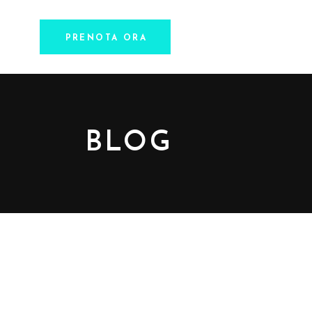
PRENOTA ORA
BLOG