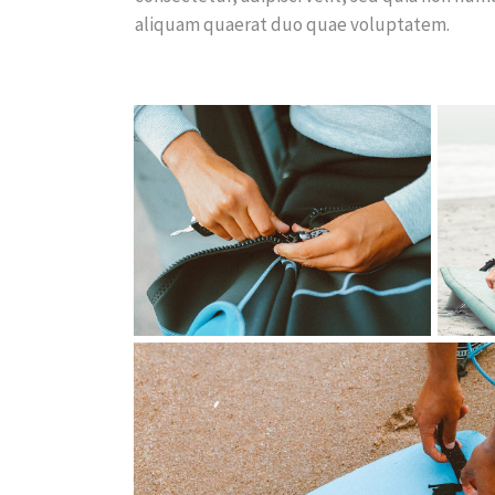
aliquam quaerat duo quae voluptatem.