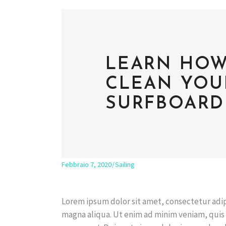
LEARN HOW
CLEAN YOUR
SURFBOARD
Febbraio 7, 2020
Sailing
Lorem ipsum dolor sit amet, consectetur adip
magna aliqua. Ut enim ad minim veniam, quis 