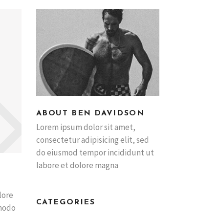
ABOUT BEN DAVIDSON
Lorem ipsum dolor sit amet,
consectetur adipisicing elit, sed
do eiusmod tempor incididunt ut
labore et dolore magna
lore
CATEGORIES
mmodo