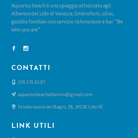
Aquarius beach è una spiaggia attrezzata agli
Alberoni del Lido di Venezia. Ombrelloni, sdrai,
gazebo familiari con servizio ristorazione e bar. "Be
who you are".
CONTATTI
376 176 92 87
aquariusbeachalberoni@gmail.com
Strada nuova dei Bagni, 28, 30126 Lido VE
LINK UTILI