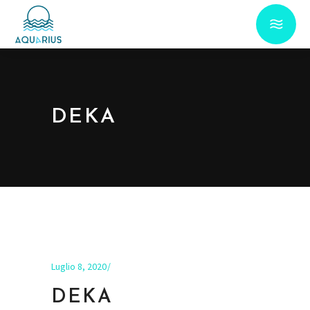
DEKA
Luglio 8, 2020
DEKA