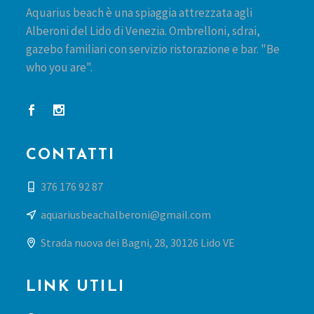
Aquarius beach è una spiaggia attrezzata agli
Alberoni del Lido di Venezia. Ombrelloni, sdrai,
gazebo familiari con servizio ristorazione e bar. "Be
who you are".
CONTATTI
376 176 92 87
aquariusbeachalberoni@gmail.com
Strada nuova dei Bagni, 28, 30126 Lido VE
LINK UTILI