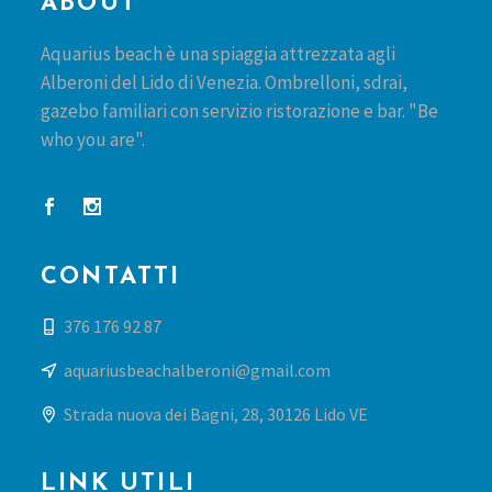
ABOUT
Aquarius beach è una spiaggia attrezzata agli
Alberoni del Lido di Venezia. Ombrelloni, sdrai,
gazebo familiari con servizio ristorazione e bar. "Be
who you are".
CONTATTI
376 176 92 87
aquariusbeachalberoni@gmail.com
Strada nuova dei Bagni, 28, 30126 Lido VE
LINK UTILI