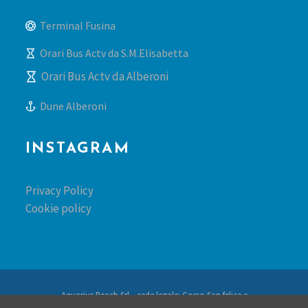
Terminal Fusina
Orari Bus Actv da S.M.Elisabetta
Orari Bus Actv da Alberoni
Dune Alberoni
INSTAGRAM
Privacy Policy
Cookie policy
Aquarius Beach Srl – sede legale: Corso San felice e