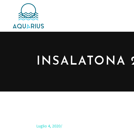
INSALATONA 
Luglio 4, 2020