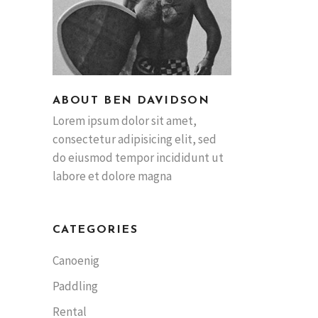
ABOUT BEN DAVIDSON
Lorem ipsum dolor sit amet,
consectetur adipisicing elit, sed
do eiusmod tempor incididunt ut
labore et dolore magna
CATEGORIES
Canoenig
Paddling
Rental