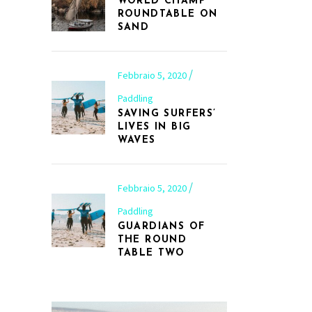
WORLD CHAMP
ROUNDTABLE ON
SAND
Febbraio 5, 2020
Paddling
SAVING SURFERS’
LIVES IN BIG
WAVES
Febbraio 5, 2020
Paddling
GUARDIANS OF
THE ROUND
TABLE TWO