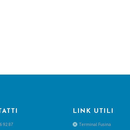
ATTI
LINK UTILI
6 92 87
Terminal Fusina