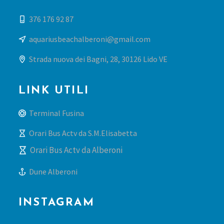
376 176 92 87
aquariusbeachalberoni@gmail.com
Strada nuova dei Bagni, 28, 30126 Lido VE
LINK UTILI
Terminal Fusina
Orari Bus Actv da S.M.Elisabetta
Orari Bus Actv da Alberoni
Dune Alberoni
INSTAGRAM