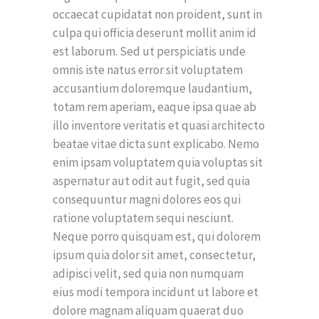
occaecat cupidatat non proident, sunt in
culpa qui officia deserunt mollit anim id
est laborum. Sed ut perspiciatis unde
omnis iste natus error sit voluptatem
accusantium doloremque laudantium,
totam rem aperiam, eaque ipsa quae ab
illo inventore veritatis et quasi architecto
beatae vitae dicta sunt explicabo. Nemo
enim ipsam voluptatem quia voluptas sit
aspernatur aut odit aut fugit, sed quia
consequuntur magni dolores eos qui
ratione voluptatem sequi nesciunt.
Neque porro quisquam est, qui dolorem
ipsum quia dolor sit amet, consectetur,
adipisci velit, sed quia non numquam
eius modi tempora incidunt ut labore et
dolore magnam aliquam quaerat duo