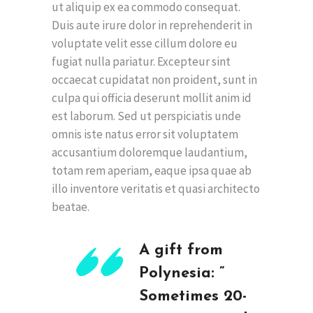
ut aliquip ex ea commodo consequat.
Duis aute irure dolor in reprehenderit in
voluptate velit esse cillum dolore eu
fugiat nulla pariatur. Excepteur sint
occaecat cupidatat non proident, sunt in
culpa qui officia deserunt mollit anim id
est laborum. Sed ut perspiciatis unde
omnis iste natus error sit voluptatem
accusantium doloremque laudantium,
totam rem aperiam, eaque ipsa quae ab
illo inventore veritatis et quasi architecto
beatae.
A gift from
Polynesia: ”
Sometimes 20-