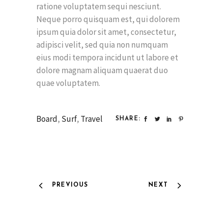
ratione voluptatem sequi nesciunt.
Neque porro quisquam est, qui dolorem
ipsum quia dolor sit amet, consectetur,
adipisci velit, sed quia non numquam
eius modi tempora incidunt ut labore et
dolore magnam aliquam quaerat duo
quae voluptatem.
Board
,
Surf
,
Travel
SHARE:
PREVIOUS
NEXT