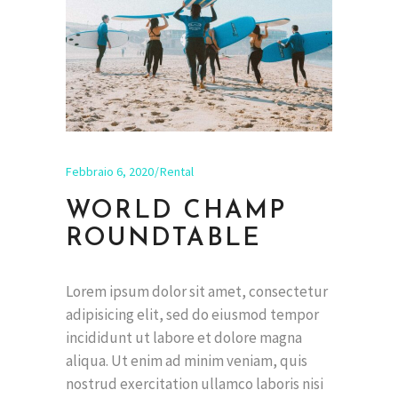
Febbraio 6, 2020
Rental
WORLD CHAMP
ROUNDTABLE
Lorem ipsum dolor sit amet, consectetur
adipisicing elit, sed do eiusmod tempor
incididunt ut labore et dolore magna
aliqua. Ut enim ad minim veniam, quis
nostrud exercitation ullamco laboris nisi