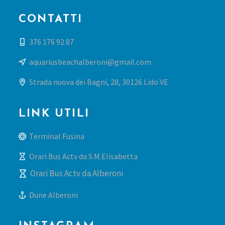
CONTATTI
376 176 92 87
aquariusbeachalberoni@gmail.com
Strada nuova dei Bagni, 28, 30126 Lido VE
LINK UTILI
Terminal Fusina
Orari Bus Actv da S.M.Elisabetta
Orari Bus Actv da Alberoni
Dune Alberoni