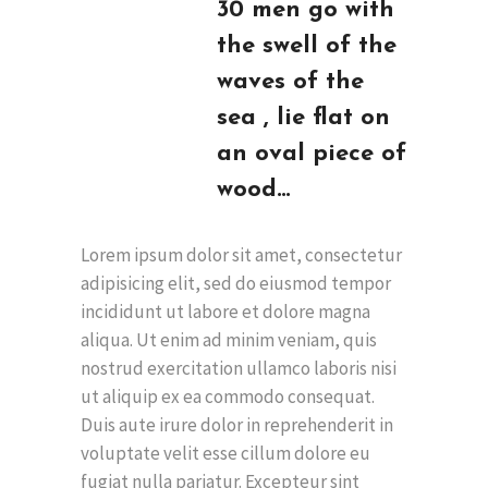
30 men go with
the swell of the
waves of the
sea , lie flat on
an oval piece of
wood…
Lorem ipsum dolor sit amet, consectetur
adipisicing elit, sed do eiusmod tempor
incididunt ut labore et dolore magna
aliqua. Ut enim ad minim veniam, quis
nostrud exercitation ullamco laboris nisi
ut aliquip ex ea commodo consequat.
Duis aute irure dolor in reprehenderit in
voluptate velit esse cillum dolore eu
fugiat nulla pariatur. Excepteur sint