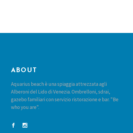
ABOUT
Aquarius beach è una spiaggia attrezzata agli
Alberoni del Lido di Venezia. Ombrelloni, sdrai,
gazebo familiari con servizio ristorazione e bar. "Be
who you are".